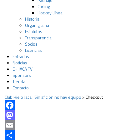
Patinaje
Curling
Hockey Línea
Historia
Organigrama
Estatutos
Transparencia
Socios
Licencias
Entradas
Noticias
CH JACA TV
Sponsors
Tienda
Contacto
Club Hielo Jaca | Sin afición no hay equipo
>
Checkout
Facebook
Mastodon
Email