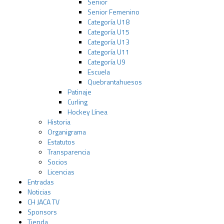
Senior
Senior Femenino
Categoría U18
Categoría U15
Categoría U13
Categoría U11
Categoría U9
Escuela
Quebrantahuesos
Patinaje
Curling
Hockey Línea
Historia
Organigrama
Estatutos
Transparencia
Socios
Licencias
Entradas
Noticias
CH JACA TV
Sponsors
Tienda