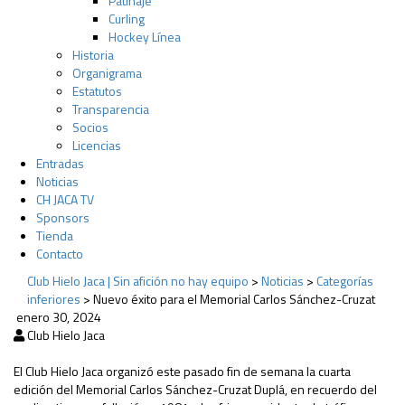
Patinaje
Curling
Hockey Línea
Historia
Organigrama
Estatutos
Transparencia
Socios
Licencias
Entradas
Noticias
CH JACA TV
Sponsors
Tienda
Contacto
Club Hielo Jaca | Sin afición no hay equipo
>
Noticias
>
Categorías
inferiores
>
Nuevo éxito para el Memorial Carlos Sánchez-Cruzat
enero 30, 2024
Club Hielo Jaca
El Club Hielo Jaca organizó este pasado fin de semana la cuarta
edición del Memorial Carlos Sánchez-Cruzat Duplá, en recuerdo del