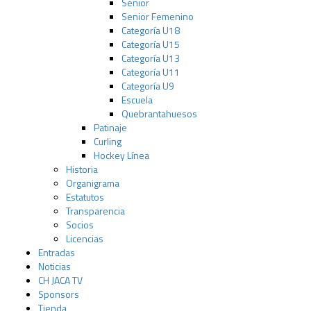
Senior
Senior Femenino
Categoría U18
Categoría U15
Categoría U13
Categoría U11
Categoría U9
Escuela
Quebrantahuesos
Patinaje
Curling
Hockey Línea
Historia
Organigrama
Estatutos
Transparencia
Socios
Licencias
Entradas
Noticias
CH JACA TV
Sponsors
Tienda