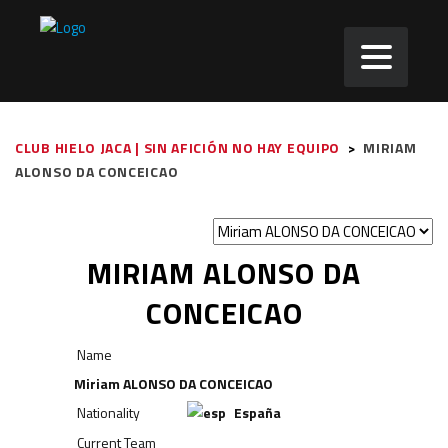
CLUB HIELO JACA | SIN AFICIÓN NO HAY EQUIPO
>
MIRIAM
ALONSO DA CONCEICAO
MIRIAM ALONSO DA
CONCEICAO
Name
Miriam ALONSO DA CONCEICAO
Nationality
España
Current Team