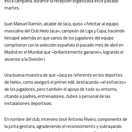
esta campaña, durante la recepción organizada este pasado
martes.
Juan Manuel Ramón, alcalde de Jaca, quiso «felicitar al equipo
masculino del Club Hielo Jaca», campeón de Liga y Copa, haciendo
hincapié además en que varios de los jugadores del equipo
compitieron con la selección española el pasado mes de abril en
Madrid en el Mundial que «brillantemente ganaron», logrando el
ascenso a la División I.
Una buena muestra de que «Jaca es referente en los deportes
de hielo», como aseguró el primer edil, destacando «el esfuerzo»
de los jugadores, pero también el apoyo de todo su entorno,
citando a padres, entrenadores, clubes o personal de las
instalaciones deportivas.
En nombre del club, intervino José Antonio Rivero, componente de
la junta gestora, agradeciendo el reconocimiento y subrayando