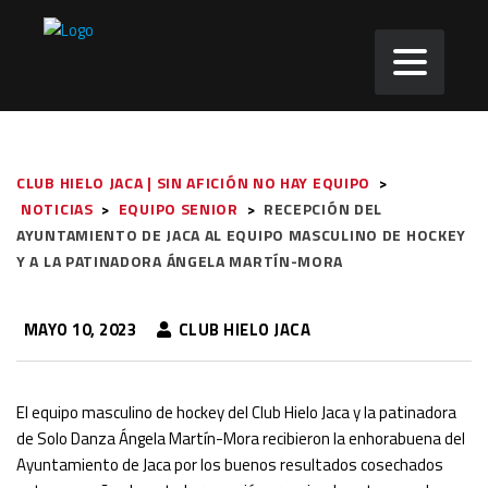
CLUB HIELO JACA | SIN AFICIÓN NO HAY EQUIPO
>
NOTICIAS
>
EQUIPO SENIOR
>
RECEPCIÓN DEL
AYUNTAMIENTO DE JACA AL EQUIPO MASCULINO DE HOCKEY
Y A LA PATINADORA ÁNGELA MARTÍN-MORA
MAYO 10, 2023
CLUB HIELO JACA
El equipo masculino de hockey del Club Hielo Jaca y la patinadora
de Solo Danza Ángela Martín-Mora recibieron la enhorabuena del
Ayuntamiento de Jaca por los buenos resultados cosechados