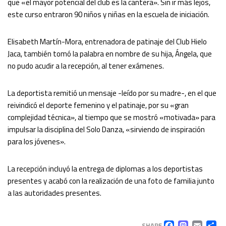
que «el mayor potencial del club es la cantera». Sin ir más lejos,
este curso entraron 90 niños y niñas en la escuela de iniciación.
Elisabeth Martín-Mora, entrenadora de patinaje del Club Hielo
Jaca, también tomó la palabra en nombre de su hija, Ángela, que
no pudo acudir a la recepción, al tener exámenes.
La deportista remitió un mensaje -leído por su madre-, en el que
reivindicó el deporte femenino y el patinaje, por su «gran
complejidad técnica», al tiempo que se mostró «motivada» para
impulsar la disciplina del Solo Danza, «sirviendo de inspiración
para los jóvenes».
La recepción incluyó la entrega de diplomas a los deportistas
presentes y acabó con la realización de una foto de familia junto
a las autoridades presentes.
SHARE