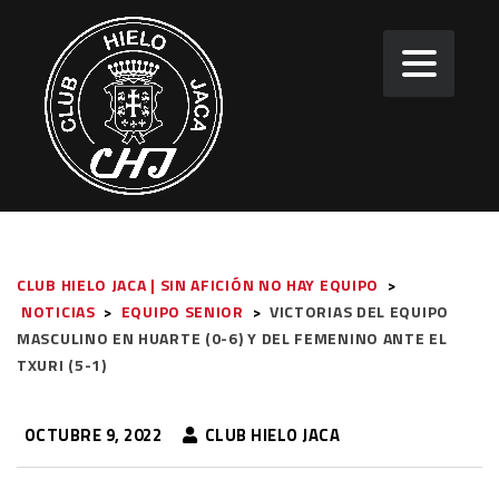
CLUB HIELO JACA | SIN AFICIÓN NO HAY EQUIPO
>
NOTICIAS
>
EQUIPO SENIOR
>
VICTORIAS DEL EQUIPO
MASCULINO EN HUARTE (0-6) Y DEL FEMENINO ANTE EL
TXURI (5-1)
OCTUBRE 9, 2022
CLUB HIELO JACA