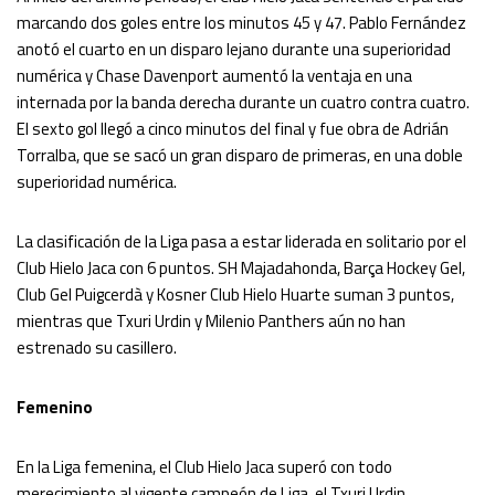
marcando dos goles entre los minutos 45 y 47. Pablo Fernández
anotó el cuarto en un disparo lejano durante una superioridad
numérica y Chase Davenport aumentó la ventaja en una
internada por la banda derecha durante un cuatro contra cuatro.
El sexto gol llegó a cinco minutos del final y fue obra de Adrián
Torralba, que se sacó un gran disparo de primeras, en una doble
superioridad numérica.
La clasificación de la Liga pasa a estar liderada en solitario por el
Club Hielo Jaca con 6 puntos. SH Majadahonda, Barça Hockey Gel,
Club Gel Puigcerdà y Kosner Club Hielo Huarte suman 3 puntos,
mientras que Txuri Urdin y Milenio Panthers aún no han
estrenado su casillero.
F
emenino
En la Liga femenina, el Club Hielo Jaca superó con todo
merecimiento al vigente campeón de Liga, el Txuri Urdin,