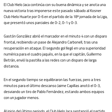
El Club Hielo Jaca continúa con su buena dinámica y se anota una
nueva victoria tras imponerse este pasado sábado al Kosner
Club Hielo Huarte por 0-6 en el partido de la 18ª jornada de la Liga,
que presentó unos parciales de 0-2, 0-1 y 0-3.
Gastón González abrió el marcador en el minuto 4 con un disparo
frontal, recibiendo un pase de Alejandro Carbonell, tras una
recuperación en ataque. El segundo gol llegó en una superioridad
numérica para el cuadro jaqués, en la que el capitán, Guillermo
Betrán, envió la pastilla a las redes con un disparo de larga
distancia.
En el segundo tiempo se equilibraron las fuerzas, pero a tres
minutos para el último descanso Jaime Capillas anotó el 0-3,
desviando un tiro de Pablo Fernández, estando ambos equipos
con un jugador menos.
Al inicio del último periodo, el Club Hielo Jaca sentenció el partido