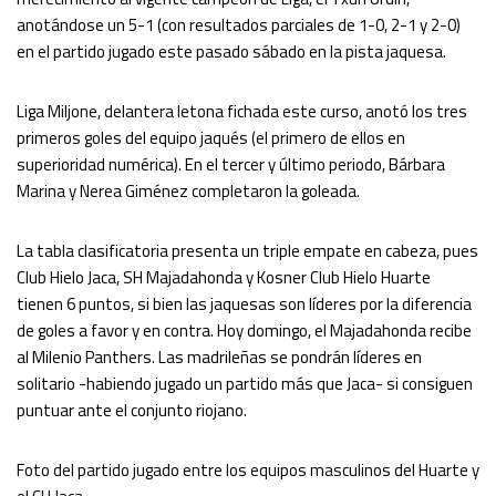
anotándose un 5-1 (con resultados parciales de 1-0, 2-1 y 2-0)
en el partido jugado este pasado sábado en la pista jaquesa.
Liga Miljone, delantera letona fichada este curso, anotó los tres
primeros goles del equipo jaqués (el primero de ellos en
superioridad numérica). En el tercer y último periodo, Bárbara
Marina y Nerea Giménez completaron la goleada.
La tabla clasificatoria presenta un triple empate en cabeza, pues
Club Hielo Jaca, SH Majadahonda y Kosner Club Hielo Huarte
tienen 6 puntos, si bien las jaquesas son líderes por la diferencia
de goles a favor y en contra. Hoy domingo, el Majadahonda recibe
al Milenio Panthers. Las madrileñas se pondrán líderes en
solitario -habiendo jugado un partido más que Jaca- si consiguen
puntuar ante el conjunto riojano.
Foto del partido jugado entre los equipos masculinos del Huarte y