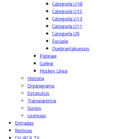
Categoría U18
Categoría U15
Categoría U13
Categoría U11
Categoría U9
Escuela
Quebrantahuesos
Patinaje
Curling
Hockey Línea
Historia
Organigrama
Estatutos
Transparencia
Socios
Licencias
Entradas
Noticias
CH JACA TV