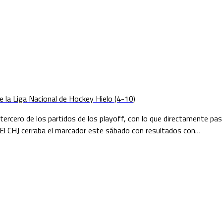
 de la Liga Nacional de Hockey Hielo (4-10)
l tercero de los partidos de los playoff, con lo que directamente pa
 El CHJ cerraba el marcador este sábado con resultados con…