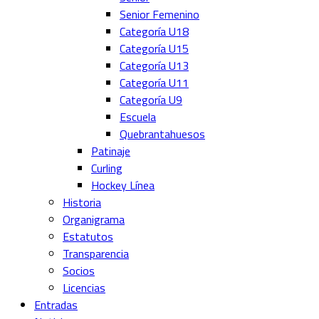
Senior Femenino
Categoría U18
Categoría U15
Categoría U13
Categoría U11
Categoría U9
Escuela
Quebrantahuesos
Patinaje
Curling
Hockey Línea
Historia
Organigrama
Estatutos
Transparencia
Socios
Licencias
Entradas