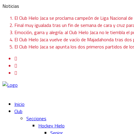
Noticias
El Club Hielo Jaca se proclama campeón de Liga Nacional de
Final muy igualada tras un fin de semana de cara y cruz para
Emoción, garra y alegría: al Club Hielo Jaca no le tiembla el p
El Club Hielo Jaca vuelve de vacío de Majadahonda tras do
El Club Hielo Jaca se apunta los dos primeros partidos de l
Inicio
Club
Secciones
Hockey Hielo
Senior