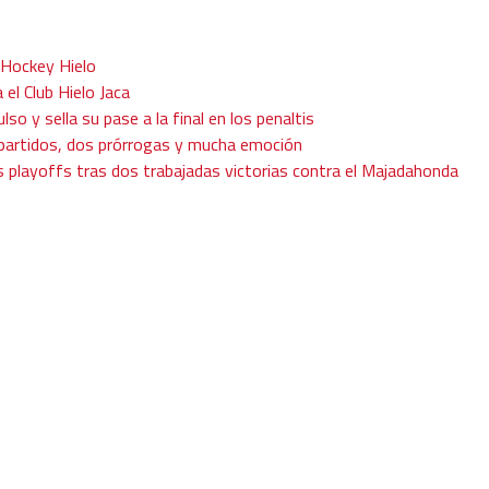
 Hockey Hielo
 el Club Hielo Jaca
ulso y sella su pase a la final en los penaltis
s partidos, dos prórrogas y mucha emoción
os playoffs tras dos trabajadas victorias contra el Majadahonda