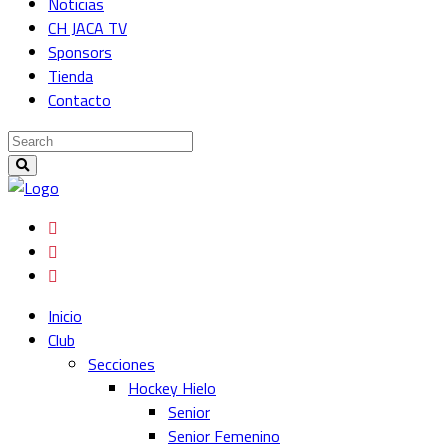
Noticias
CH JACA TV
Sponsors
Tienda
Contacto
Inicio
Club
Secciones
Hockey Hielo
Senior
Senior Femenino