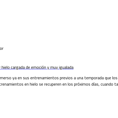
or
ey hielo cargada de emoción y muy igualada
 inmerso ya en sus entrenamientos previos a una temporada que los
trenamientos en hielo se recuperen en los próximos días, cuando t