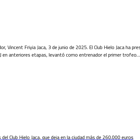
r, Vincent Friyia Jaca, 3 de junio de 2025. El Club Hielo Jaca ha 
CHJ en anteriores etapas, levantó como entrenador el primer trofeo…
el Club Hielo Jaca, que deja en la ciudad más de 260.000 euros