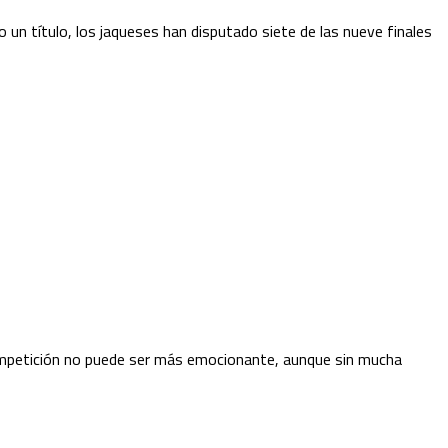
o un título, los jaqueses han disputado siete de las nueve finales
a competición no puede ser más emocionante, aunque sin mucha