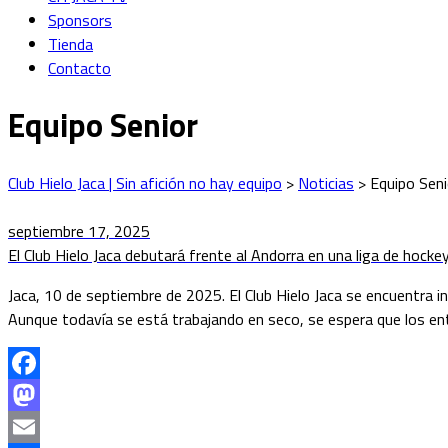
Sponsors
Tienda
Contacto
Equipo Senior
Club Hielo Jaca | Sin afición no hay equipo
>
Noticias
>
Equipo Seni
septiembre 17, 2025
El Club Hielo Jaca debutará frente al Andorra en una liga de hock
Jaca, 10 de septiembre de 2025. El Club Hielo Jaca se encuentra
Aunque todavía se está trabajando en seco, se espera que los en
Facebook
Mastodon