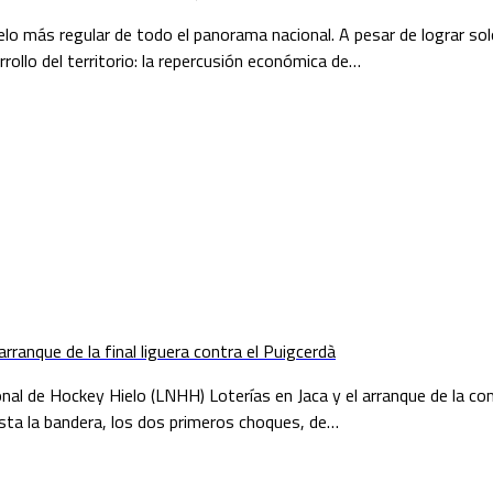
elo más regular de todo el panorama nacional. A pesar de lograr sol
rollo del territorio: la repercusión económica de…
anque de la final liguera contra el Puigcerdà
acional de Hockey Hielo (LNHH) Loterías en Jaca y el arranque de l
hasta la bandera, los dos primeros choques, de…