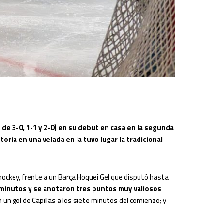
de 3-0, 1-1 y 2-0) en su debut en casa en la segunda
toria en una velada en la tuvo lugar la tradicional
n hockey, frente a un Barça Hoquei Gel que disputó hasta
 minutos y se anotaron tres puntos muy valiosos
 un gol de Capillas a los siete minutos del comienzo; y