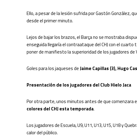
Ello, a pesar de la lesión sufrida por Gastón González, qu
desde el primer minuto.
Lejos de bajar los brazos, el Barça no se mostraba dispue
enseguida llegaría el contraataque del CHJ con el cuarto t
poner de manifiesto la superioridad de los jugadores de V
Goles para los jaqueses de
Jaime Capillas (3), Hugo Ca
Presentación de los jugadores del Club Hielo Jaca
Por otra parte, unos minutos antes de que comenzara el 
colores del CHJ esta temporada
.
Los jugadores de Escuela, U9, U11, U13, U15, U18 y Quebr
calor del público.