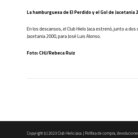
La hamburguesa de El Perdido y el Gol de Jacetania 
En los descansos, el Club Hielo Jaca estrenó, junto a dos
Jacetania 2000, para José Luis Alonso.
Foto: CHJ/Rebeca Ruiz
Copyright (c) 2023 Club Hielo Jaca. |
Política de compra, devolucione