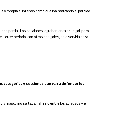
illa y rompía el intenso ritmo que iba marcando el partido
ndo parcial. Los catalanes lograban encajar un gol, pero
l tercer periodo, con otros dos goles, solo serviría para
tas categorías y secciones que van a defender los
 y masculino saltaban al hielo entre los aplausos y el