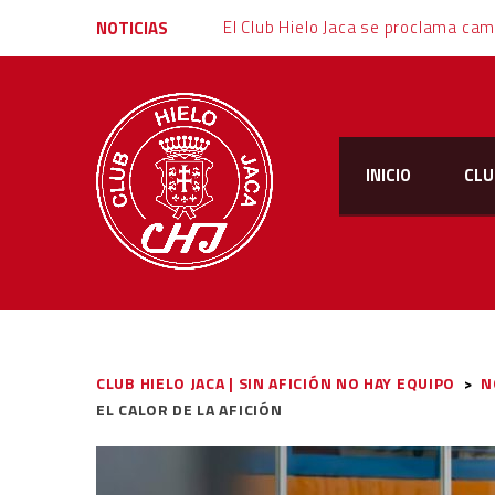
NOTICIAS
INICIO
CLU
CLUB HIELO JACA | SIN AFICIÓN NO HAY EQUIPO
>
N
EL CALOR DE LA AFICIÓN