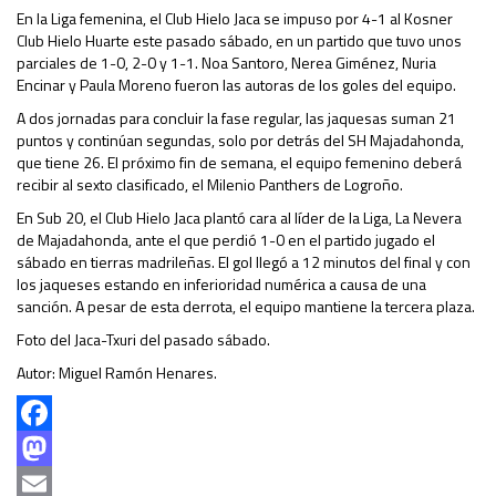
En la Liga femenina, el Club Hielo Jaca se impuso por 4-1 al Kosner
Club Hielo Huarte este pasado sábado, en un partido que tuvo unos
parciales de 1-0, 2-0 y 1-1. Noa Santoro, Nerea Giménez, Nuria
Encinar y Paula Moreno fueron las autoras de los goles del equipo.
A dos jornadas para concluir la fase regular, las jaquesas suman 21
puntos y continúan segundas, solo por detrás del SH Majadahonda,
que tiene 26. El próximo fin de semana, el equipo femenino deberá
recibir al sexto clasificado, el Milenio Panthers de Logroño.
En Sub 20, el Club Hielo Jaca plantó cara al líder de la Liga, La Nevera
de Majadahonda, ante el que perdió 1-0 en el partido jugado el
sábado en tierras madrileñas. El gol llegó a 12 minutos del final y con
los jaqueses estando en inferioridad numérica a causa de una
sanción. A pesar de esta derrota, el equipo mantiene la tercera plaza.
Foto del Jaca-Txuri del pasado sábado.
Autor: Miguel Ramón Henares.
Facebook
Mastodon