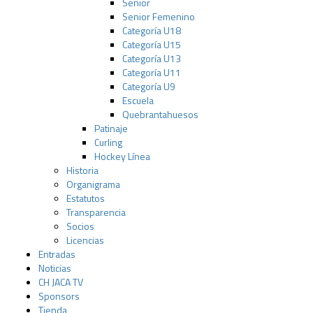
Senior
Senior Femenino
Categoría U18
Categoría U15
Categoría U13
Categoría U11
Categoría U9
Escuela
Quebrantahuesos
Patinaje
Curling
Hockey Línea
Historia
Organigrama
Estatutos
Transparencia
Socios
Licencias
Entradas
Noticias
CH JACA TV
Sponsors
Tienda