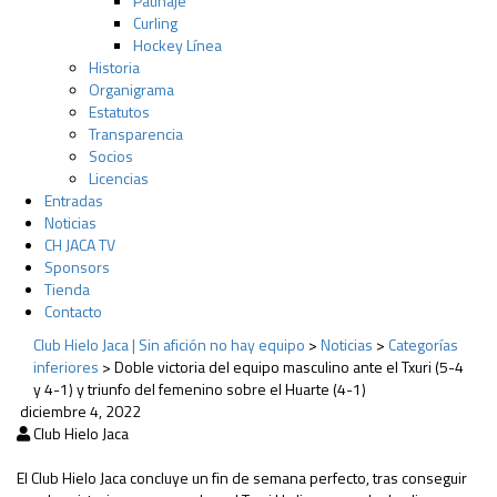
Patinaje
Curling
Hockey Línea
Historia
Organigrama
Estatutos
Transparencia
Socios
Licencias
Entradas
Noticias
CH JACA TV
Sponsors
Tienda
Contacto
Club Hielo Jaca | Sin afición no hay equipo
>
Noticias
>
Categorías
inferiores
>
Doble victoria del equipo masculino ante el Txuri (5-4
y 4-1) y triunfo del femenino sobre el Huarte (4-1)
diciembre 4, 2022
Club Hielo Jaca
El Club Hielo Jaca concluye un fin de semana perfecto, tras conseguir