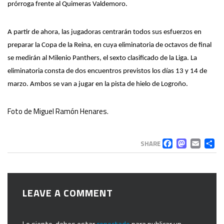
prórroga frente al Quimeras Valdemoro.
A partir de ahora, las jugadoras centrarán todos sus esfuerzos en
preparar la Copa de la Reina, en cuya eliminatoria de octavos de final
se medirán al Milenio Panthers,
el
sexto clasificado de la Liga. La
eliminatoria consta de dos encuentros previstos los días 13 y 14 de
marzo. Ambos se
van a jugar
en la pista de hielo de Logroño.
Foto de Miguel Ramón Henares.
FACEB
MAS
EM
C
SHARE
LEAVE A COMMENT