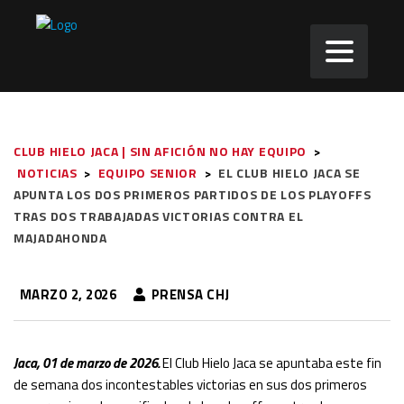
CLUB HIELO JACA | SIN AFICIÓN NO HAY EQUIPO
>
NOTICIAS
>
EQUIPO SENIOR
>
EL CLUB HIELO JACA SE
APUNTA LOS DOS PRIMEROS PARTIDOS DE LOS PLAYOFFS
TRAS DOS TRABAJADAS VICTORIAS CONTRA EL
MAJADAHONDA
MARZO 2, 2026
PRENSA CHJ
Jaca, 01 de marzo de 2026.
El Club Hielo Jaca se apuntaba este fin
de semana dos incontestables victorias en sus dos primeros