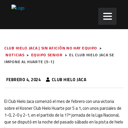
CLUB HIELO JACA | SIN AFICIÓN NO HAY EQUIPO
>
NOTICIAS
>
EQUIPO SENIOR
>
EL CLUB HIELO JACA SE
IMPONE AL HUARTE (5-1)
FEBRERO 4, 2024
CLUB HIELO JACA
El Club Hielo Jaca comenzó el mes de febrero con una victoria
sobre el Kosner Club Hielo Huarte por 5 a 1, con unos parciales de
1-0, 2-0 y 2-1, en el partido de la 17ª jornada de la Liga Nacional,
que se disputó en la noche del pasado sábado en la pista de hielo