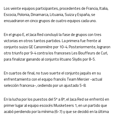
Los veinte equipos participantes, procedentes de Francia, Italia,
Escocia, Polonia, Dinamarca, Lituania, Suiza y España, se
encuadraron en cinco grupos de cuatro equipos cada uno.
En el grupo E, el Jaca Red concluyó la fase de grupos con tres
victorias en otros tantos partidos. La primera fue frente al
conjunto suizo GE Canonnière por 10-4. Posteriormente, lograron
otro triunfo por 9-4 contra los franceses Les Bouffeurs de Curl,
para finalizar ganando al conjunto lituano Slydis por 8-5.
En cuartos de final, no tuvo suerte el conjunto jaqués en su
enfrentamiento con el equipo francés Team Mercier -actual
selección francesa-, cediendo por un ajustado 5-8.
En la lucha por los puestos del 5º a 8ª, el Jaca Red se enfrentó en
primer lugar al equipo escocés Musketeers 1, en un partido que
acabó perdiendo por la mínima (6-7) y que se decidió en la última