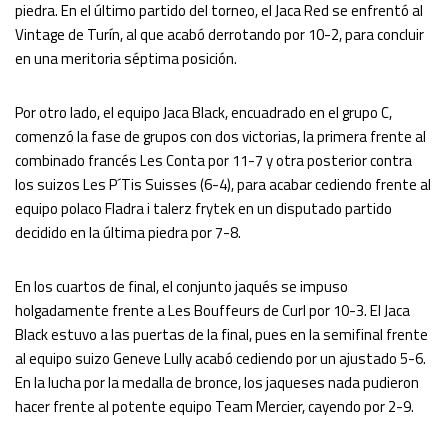
piedra. En el último partido del torneo, el Jaca Red se enfrentó al
Vintage de Turín, al que acabó derrotando por 10-2, para concluir
en una meritoria séptima posición.
Por otro lado, el equipo Jaca Black, encuadrado en el grupo C,
comenzó la fase de grupos con dos victorias, la primera frente al
combinado francés Les Conta por 11-7 y otra posterior contra
los suizos Les P´Tis Suisses (6-4), para acabar cediendo frente al
equipo polaco Fladra i talerz frytek en un disputado partido
decidido en la última piedra por 7-8.
En los cuartos de final, el conjunto jaqués se impuso
holgadamente frente a Les Bouffeurs de Curl por 10-3. El Jaca
Black estuvo a las puertas de la final, pues en la semifinal frente
al equipo suizo Geneve Lully acabó cediendo por un ajustado 5-6.
En la lucha por la medalla de bronce, los jaqueses nada pudieron
hacer frente al potente equipo Team Mercier, cayendo por 2-9.