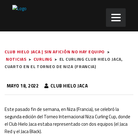
CLUB HIELO JACA | SIN AFICIÓN NO HAY EQUIPO
>
NOTICIAS
>
CURLING
>
EL CURLING CLUB HIELO JACA,
CUARTO EN EL TORNEO DE NIZA (FRANCIA)
MAYO 18, 2022
CLUB HIELO JACA
Este pasado fin de semana, en Niza (Francia), se celebró la
segunda edición del Torneo Internacional Niza Curling Cup, donde
el Club Hielo Jaca estaba representado con dos equipos (el Jaca
Red y el Jaca Black).