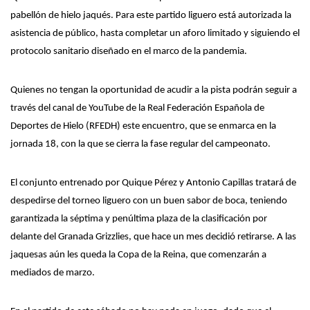
pabellón de hielo
jaqués. Para este partido
liguero
está
autorizada
la
asistencia de público, hasta completar un aforo limitado y siguiendo el
protocolo sanitario
diseñado en el marco de la pandemia.
Quienes no tengan la oportunidad de acudir a la pista podrán seguir a
través del canal de YouTube de la Real Federación Española de
Deportes de Hielo (RFEDH) este encuentro, que se enmarca en la
jornada 18, con la que se cierra la fase regular del campeonato.
El conjunto entrenado por Quique Pérez y Antonio Capillas tratará de
despedirse del torneo liguero con un buen sabor de boca, teniendo
garantizada la séptima y penúltima plaza de la clasificación por
delante del Granada Grizzlies, que hace un mes decidió retirarse. A las
jaquesas aún les queda la Copa de la Reina, que comenzarán a
mediados de marzo.