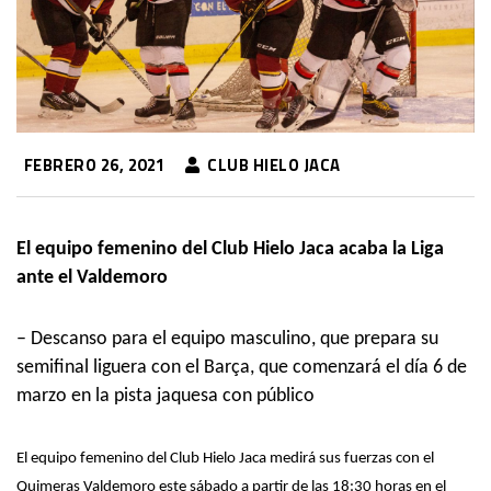
FEBRERO 26, 2021
CLUB HIELO JACA
El equipo femenino del Club Hielo Jaca
acaba
la Liga
ante el Valdemoro
– Descanso para el equipo masculino, que prepara su
semifinal liguera con el Barça, que comenzará el día 6 de
marzo en la pista jaquesa con público
El
equipo
femenino del
Club Hielo Jaca
medirá sus fuerzas con el
Quimeras Valdemoro
este
sábado a
partir de
las 18:30 horas en el