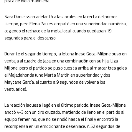
pista de hielo madrileña.
Sara Danielsson adelantó a las locales en la recta del primer
tiempo, pero Elena Paules empató en una superioridad numérica,
cogiendo el rechace de la meta local, cuando quedaban 19
segundos para el descanso.
Durante el segundo tiempo, la letona Inese Geca-Miljone puso en
ventaja al cuadro de Jaca en una combinación con su hija, Liga
Miljone, pero el partido se puso cuesta arriba al marcar tres goles
el Majadahonda (uno Marta Martín en superioridad y dos
Maytane García, el cuarto a 9 segundos de volver a los
vestuarios).
La reacción jaquesa llegó en el último periodo. Inese Geca-Miljone
anotó 4-3 con un tiro cruzado, metiendo de lleno en el partido al
equipo femenino, que no se rindió hasta el final y encontró la
recompensa en un emocionante desenlace. A 52 segundos de