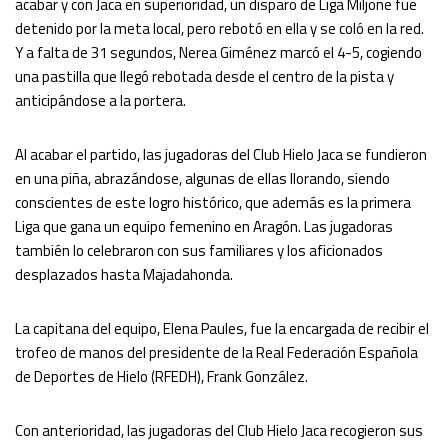
acabar y con Jaca en superioridad, un disparo de Liga Miljone fue
detenido por la meta local, pero rebotó en ella y se coló en la red.
Y a falta de 31 segundos, Nerea Giménez marcó el 4-5, cogiendo
una pastilla que llegó rebotada desde el centro de la pista y
anticipándose a la portera.
Al acabar el partido, las jugadoras del Club Hielo Jaca se fundieron
en una piña, abrazándose, algunas de ellas llorando, siendo
conscientes de este logro histórico, que además es la primera
Liga que gana un equipo femenino en Aragón. Las jugadoras
también lo celebraron con sus familiares y los aficionados
desplazados hasta Majadahonda.
La capitana del equipo, Elena Paules, fue la encargada de recibir el
trofeo de manos del presidente de la Real Federación Española
de Deportes de Hielo (RFEDH), Frank González.
Con anterioridad, las jugadoras del Club Hielo Jaca recogieron sus