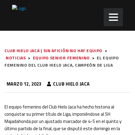
CLUB HIELO JACA | SIN AFICIÓN NO HAY EQUIPO
>
NOTICIAS
>
EQUIPO SENIOR FEMENINO
>
EL EQUIPO
FEMENINO DEL CLUB HIELO JACA, CAMPEÓN DE LIGA
MARZO 12, 2023
CLUB HIELO JACA
El equipo femenino del Club Hielo Jaca ha hecho historia al
conquistar su primer título de Liga, imponiéndose al SH
Majadahonda por un ajustado marcador de 4-5 en el quinto y
último partido de la final, que se disputó este domingo en la