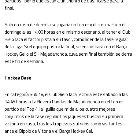
partidos), por lo que están a un triunfo de clasificarse para la
final.
Solo en caso de derrota se jugaría un tercer y último partido el
domingo a las 14:00 horas en el mismo escenario, al tener el Club
Hielo Jaca el factor pista a su favor, como líder de la fase regular
de la Liga. Si el equipo pasa a la final, se encontrará con el Barça
Hockey Gel o el SH Majadahonda, cuya semifinal también se cierra
este fin de semana.
Hockey Base
En categoría Sub 18, el Club Hielo Jaca recibirá este sábado a las
14:45 horas a La Nevera Pandas de Majadahonda en el tercer
partido del Top 4, la liguilla que mide a los cuatro mejores
conjuntos de la fase regular. Los jaqueses buscan su primera
victoria en casa, tras los tropiezos sufridos como visitantes
ante el Bipolo de Vitoria y el Barça Hockey Gel.