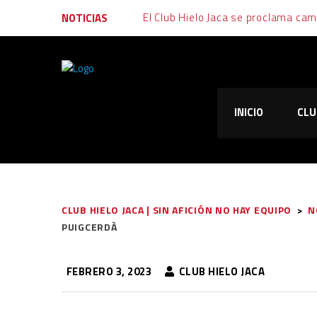
NOTICIAS
INICIO
CLU
CLUB HIELO JACA | SIN AFICIÓN NO HAY EQUIPO
>
N
PUIGCERDÀ
FEBRERO 3, 2023
CLUB HIELO JACA