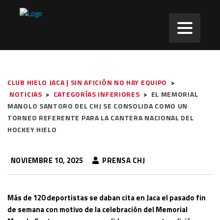
CLUB HIELO JACA | SIN AFICIÓN NO HAY EQUIPO
>
NOTICIAS
>
CATEGORÍAS INFERIORES
>
EL MEMORIAL
MANOLO SANTORO DEL CHJ SE CONSOLIDA COMO UN
TORNEO REFERENTE PARA LA CANTERA NACIONAL DEL
HOCKEY HIELO
NOVIEMBRE 10, 2025
PRENSA CHJ
Más de 120 deportistas se daban cita en Jaca el pasado fin
de semana con motivo de la celebración del Memorial