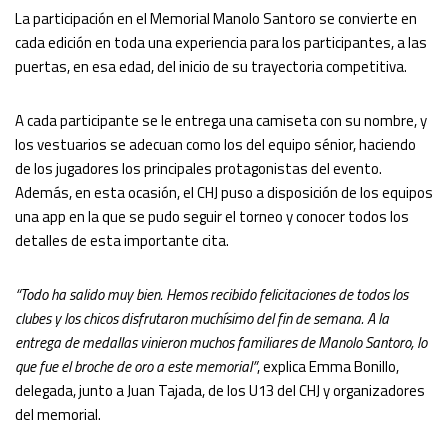
La participación en el Memorial Manolo Santoro se convierte en
cada edición en toda una experiencia para los participantes, a las
puertas, en esa edad, del inicio de su trayectoria competitiva.
A cada participante se le entrega una camiseta con su nombre, y
los vestuarios se adecuan como los del equipo sénior, haciendo
de los jugadores los principales protagonistas del evento.
Además, en esta ocasión, el CHJ puso a disposición de los equipos
una app en la que se pudo seguir el torneo y conocer todos los
detalles de esta importante cita.
“Todo ha salido muy bien. Hemos recibido felicitaciones de todos los
clubes y los chicos disfrutaron muchísimo del fin de semana. A la
entrega de medallas vinieron muchos familiares de Manolo Santoro, lo
que fue el broche de oro a este memorial”
, explica Emma Bonillo,
delegada, junto a Juan Tajada, de los U13 del CHJ y organizadores
del memorial.