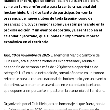
Manolo Santoro, que se consolida, en su cuarta edición,
como un torneo referente para la cantera nacional del
hockey hielo. Un éxito tanto de participación -con la
presencia de nueve clubes de toda España- como de
organización, cuyos responsables ya están pensando en la
próxima edición. Y un evento deportivo, ya asentado en el
calendario jacetano, que supone un importante impacto
económico en el territorio.
Jaca, 10 de noviembre de 2025.
El Memorial Manolo Santoro del
Club Hielo Jaca superaba todas las expectativas y reunía el
pasado fin de semana a más de 120 jóvenes deportistas de
categoría U13 en su cuarta edición, consolidándose en un torneo
referente para la cantera nacional del hockey hielo y en un evento
deportivo, ya plenamente asentado en el calendario jacetano,
que supone un importante impacto en la economía del territorio.
Organizado por el Club Hielo Jaca en homenaje al que fuera, hasta
su fallecimiento en 2020, entrenador del equipo femenino de