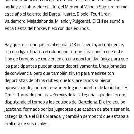
hockey y colaborador del club, el Memorial Manolo Santoro reunió
este año el talento del Barça, Huarte, Bipolo, Txuri Urdin,
Valdemoro, Majadahonda, Milenio y Puigcerdà. El CHJ se sumó a
esta fiesta del hockey hielo con dos equipos.
Hay que recordar que la categoría U13 no cuenta, actualmente,
con una liga oficial en el calendario competitivo, por lo que este
tipo de torneos se convierten en una oportunidad única para que
los participantes puedan crecer deportivamente. Unas jornadas
de convivencia, pero que también sirven para medirse con
deportistas de otros clubes, que los jacetanos supieron
aprovechar dejando en muy buen lugar el nombre de la ciudad. CHJ
Oroel -formado por los
veteranos
de la categoría- quedó tercero,
disputando el torneo a los equipos del Barcelona. El otro equipo
jacetano, formado por los jugadores que acaban de aterrizar en la
categoría, fue el CHJ Collarada; y también demostró que estaba a
la altura de sus rivales.