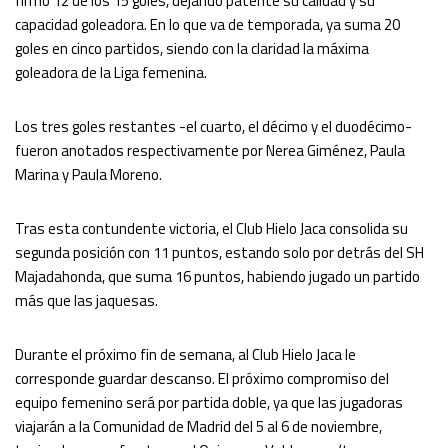
firmó 12 de los 15 goles, dejando patente su calidad y su
capacidad goleadora. En lo que va de temporada, ya suma 20
goles en cinco partidos, siendo con la claridad la máxima
goleadora de la Liga femenina.
Los tres goles restantes -el cuarto, el décimo y el duodécimo-
fueron anotados respectivamente por Nerea Giménez, Paula
Marina y Paula Moreno.
Tras esta contundente victoria, el Club Hielo Jaca consolida su
segunda posición con 11 puntos, estando solo por detrás del SH
Majadahonda, que suma 16 puntos, habiendo jugado un partido
más que las jaquesas.
Durante el próximo fin de semana, al Club Hielo Jaca le
corresponde guardar descanso. El próximo compromiso del
equipo femenino será por partida doble, ya que las jugadoras
viajarán a la Comunidad de Madrid del 5 al 6 de noviembre,