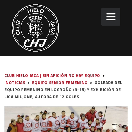
CLUB HIELO JACA | SIN AFICIÓN NO HAY EQUIPO
>
NOTICIAS
>
EQUIPO SENIOR FEMENINO
>
GOLEADA DEL
EQUIPO FEMENINO EN LOGROÑO (3-15) Y EXHIBICIÓN DE
LIGA MILJONE, AUTORA DE 12 GOLES