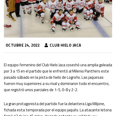
OCTUBRE 24, 2022
CLUB HIELO JACA
El equipo femenino del Club Hielo Jaca cosechó una amplia goleada
por 3 a 15 en el partido que le enfrentó al Milenio Panthers este
pasado sábado en la pista de hielo de Logroño. Las jaquesas
fueron muy superiores a su rival y dominaron todo el encuentro,
que registró unos parciales de 1-5, 0-8 y 2-2.
La gran protagonista del partido fue la delantera Liga Miljone,
fichada esta temporada por el equipo jaqués. La atacante letona