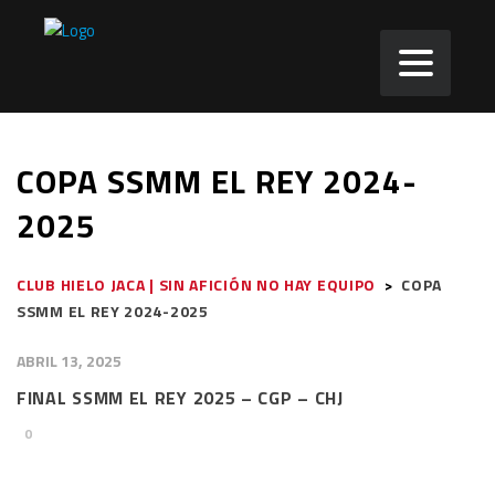
COPA SSMM EL REY 2024-
2025
CLUB HIELO JACA | SIN AFICIÓN NO HAY EQUIPO
>
COPA
SSMM EL REY 2024-2025
ABRIL 13, 2025
FINAL SSMM EL REY 2025 – CGP – CHJ
0