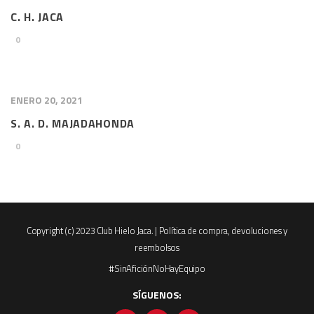
C. H. JACA
0
ENERO 20, 2021
S. A. D. MAJADAHONDA
0
Copyright (c) 2023 Club Hielo Jaca. |
Política de compra, devoluciones y
reembolsos
#SinAficiónNoHayEquipo
SÍGUENOS: