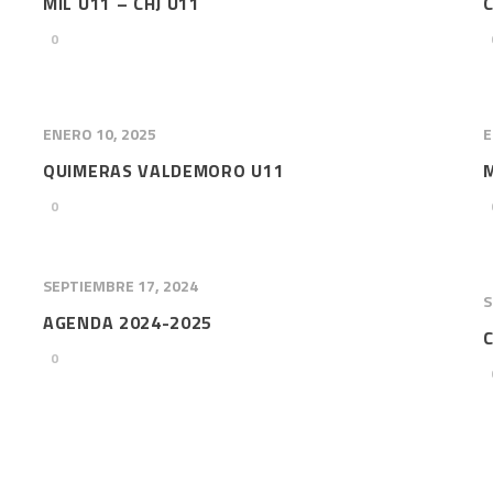
MIL U11 – CHJ U11
C
0
ENERO 10, 2025
E
QUIMERAS VALDEMORO U11
0
SEPTIEMBRE 17, 2024
S
AGENDA 2024-2025
C
0