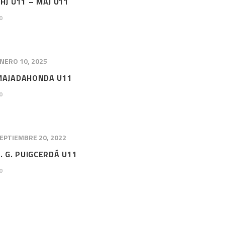
HJ U11 – MAJ U11
0
NERO 10, 2025
MAJADAHONDA U11
0
EPTIEMBRE 20, 2022
. G. PUIGCERDÁ U11
0