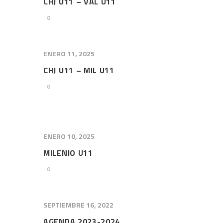
CHJ U11 – VAL U11
0
ENERO 11, 2025
CHJ U11 – MIL U11
0
ENERO 10, 2025
MILENIO U11
0
SEPTIEMBRE 16, 2022
AGENDA 2023-2024