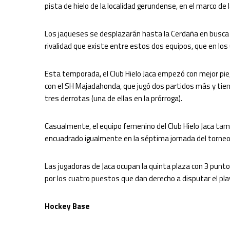
pista de hielo de la localidad gerundense, en el marco de la
Los jaqueses se desplazarán hasta la Cerdaña en busca d
rivalidad que existe entre estos dos equipos, que en los
Esta temporada, el Club Hielo Jaca empezó con mejor pi
con el SH Majadahonda, que jugó dos partidos más y tiene
tres derrotas (una de ellas en la prórroga).
Casualmente, el equipo femenino del Club Hielo Jaca tamb
encuadrado igualmente en la séptima jornada del torneo 
Las jugadoras de Jaca ocupan la quinta plaza con 3 punto
por los cuatro puestos que dan derecho a disputar el play
Hockey Base