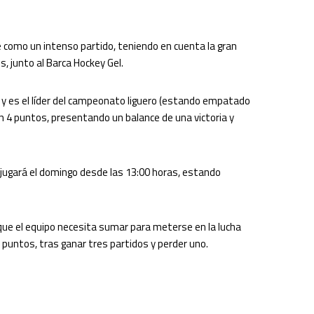
 como un intenso partido, teniendo en cuenta la gran
, junto al Barca Hockey Gel.
 y es el líder del campeonato liguero (estando empatado
on 4 puntos, presentando un balance de una victoria y
e jugará el domingo desde las 13:00 horas, estando
 que el equipo necesita sumar para meterse en la lucha
9 puntos, tras ganar tres partidos y perder uno.