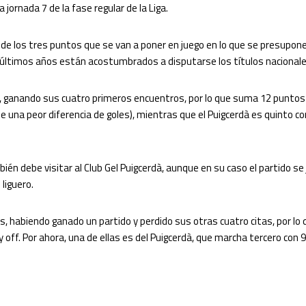
 jornada 7 de la fase regular de la Liga.
e los tres puntos que se van a poner en juego en lo que se presupone
 últimos años están acostumbrados a disputarse los títulos nacionales
e, ganando sus cuatro primeros encuentros, por lo que suma 12 puntos
 una peor diferencia de goles), mientras que el Puigcerdà es quinto c
ién debe visitar al Club Gel Puigcerdà, aunque en su caso el partido s
liguero.
s, habiendo ganado un partido y perdido sus otras cuatro citas, por lo
 off. Por ahora, una de ellas es del Puigcerdà, que marcha tercero con 