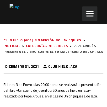
CLUB HIELO JACA | SIN AFICIÓN NO HAY EQUIPO
>
NOTICIAS
>
CATEGORÍAS INFERIORES
>
PEPE ARBUÉS
PRESENTA EL LIBRO SOBRE EL 50 ANIVERSARIO DEL CH JACA
DICIEMBRE 31, 2021
CLUB HIELO JACA
El lunes 3 de Enero a las 20:00 horas se realizará la presentación
del libro «Un sueño de juventud: 50 años de hielo en Jaca»
realizado por Pepe Arbués, en el Casino Unión Jaquesa de Jaca.