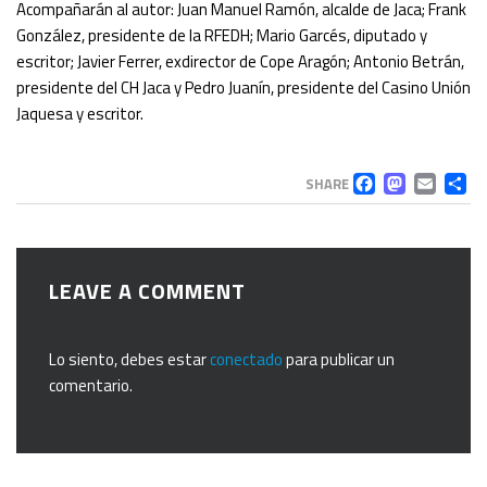
Acompañarán al autor: Juan Manuel Ramón, alcalde de Jaca; Frank
González, presidente de la RFEDH; Mario Garcés, diputado y
escritor; Javier Ferrer, exdirector de Cope Aragón; Antonio Betrán,
presidente del CH Jaca y Pedro Juanín, presidente del Casino Unión
Jaquesa y escritor.
FACEB
MAS
EM
C
SHARE
LEAVE A COMMENT
Lo siento, debes estar
conectado
para publicar un
comentario.