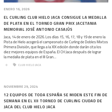
ENERO 16, 2026
EL CURLING CLUB HIELO JACA CONSIGUE LA MEDALLA
DE PLATA EN EL TORNEO GRAN PRIX JACETANIA
MEMORIAL JOSÉ ANTONIO CASAJÚS
Jaca, 14 de enero de 2026. Los días 15, 16, 17, 18 y 19 de enero la
Pista de Hielo acogerá el campeonato de Curling de Dobles Mixtos
Primera División, que llega a la XIX edición donde darán cita los
diez mejores equipos de España. El CH Jaca después de lograr
la medalla de plata en el III Gran…
0
CLUB HIELO JACA
NOVIEMBRE 29, 2024
12 EQUIPOS DE TODA ESPAÑA SE MIDEN ESTE FIN DE
SEMANA EN EL XII TORNEO DE CURLING CIUDAD DE
JACA DEL CLUB HIELO JACA