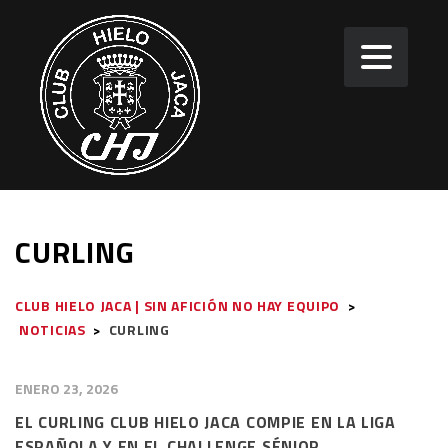
CURLING
CLUB HIELO JACA | SIN AFICIÓN NO HAY EQUIPO
>
NOTICIAS
>
CURLING
ENERO 23, 2026
EL CURLING CLUB HIELO JACA COMPIE EN LA LIGA
ESPAÑOLA Y EN EL CHALLENGE SÉNIOR