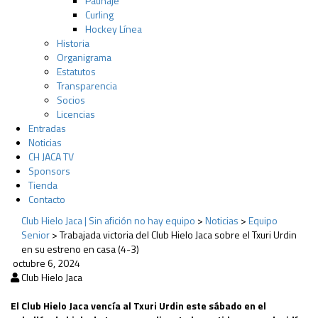
Patinaje
Curling
Hockey Línea
Historia
Organigrama
Estatutos
Transparencia
Socios
Licencias
Entradas
Noticias
CH JACA TV
Sponsors
Tienda
Contacto
Club Hielo Jaca | Sin afición no hay equipo
>
Noticias
>
Equipo
Senior
>
Trabajada victoria del Club Hielo Jaca sobre el Txuri Urdin
en su estreno en casa (4-3)
octubre 6, 2024
Club Hielo Jaca
El Club Hielo Jaca vencía al Txuri Urdin este sábado en el