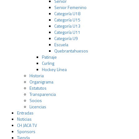
Senior
Senior Femenino
Categoría U18
Categoría U15
Categoría U13
Categoría U11
Categoría U9
Escuela
Quebrantahuesos
Patinaje
Curling
Hockey Línea
Historia
Organigrama
Estatutos
Transparencia
Socios
Licencias
Entradas
Noticias
CH JACA TV
Sponsors
Tienda