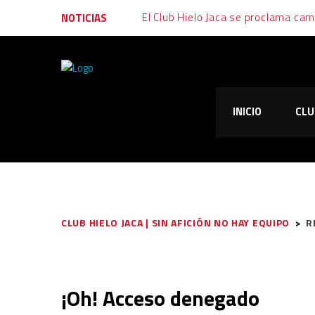
NOTICIAS
INICIO
CLU
CLUB HIELO JACA | SIN AFICIÓN NO HAY EQUIPO
>
R
¡Oh! Acceso denegado