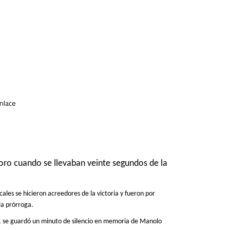
enlace
 oro
cuando se llevaban
veinte segundos de la
ocales se hicieron acreedores de la victoria y fueron por
la prórroga.
o, se guardó un minuto de silencio en memoria de Manolo