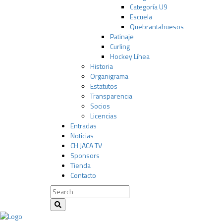
Categoría U9
Escuela
Quebrantahuesos
Patinaje
Curling
Hockey Línea
Historia
Organigrama
Estatutos
Transparencia
Socios
Licencias
Entradas
Noticias
CH JACA TV
Sponsors
Tienda
Contacto