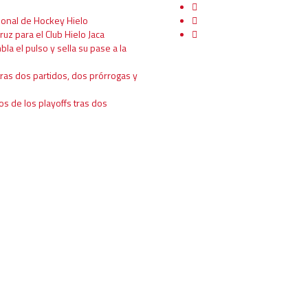
ional de Hockey Hielo
ruz para el Club Hielo Jaca
mbla el pulso y sella su pase a la
tras dos partidos, dos prórrogas y
os de los playoffs tras dos