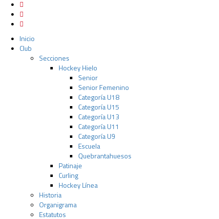
Inicio
Club
Secciones
Hockey Hielo
Senior
Senior Femenino
Categoría U18
Categoría U15
Categoría U13
Categoría U11
Categoría U9
Escuela
Quebrantahuesos
Patinaje
Curling
Hockey Línea
Historia
Organigrama
Estatutos