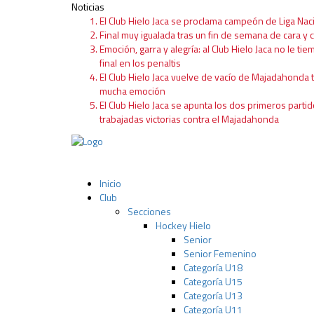
Noticias
El Club Hielo Jaca se proclama campeón de Liga Nac
Final muy igualada tras un fin de semana de cara y c
Emoción, garra y alegría: al Club Hielo Jaca no le tie
final en los penaltis
El Club Hielo Jaca vuelve de vacío de Majadahonda 
mucha emoción
El Club Hielo Jaca se apunta los dos primeros partid
trabajadas victorias contra el Majadahonda
Inicio
Club
Secciones
Hockey Hielo
Senior
Senior Femenino
Categoría U18
Categoría U15
Categoría U13
Categoría U11